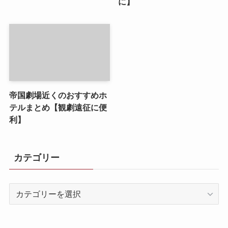
に】
帝国劇場近くのおすすめホ
テルまとめ【観劇遠征に便
利】
カテゴリー
カ
テ
ゴ
リ