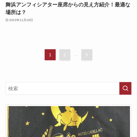
舞浜アンフィシアター座席からの見え方紹介！最適な
場所は？
2023年11月19日
1
2
...
5