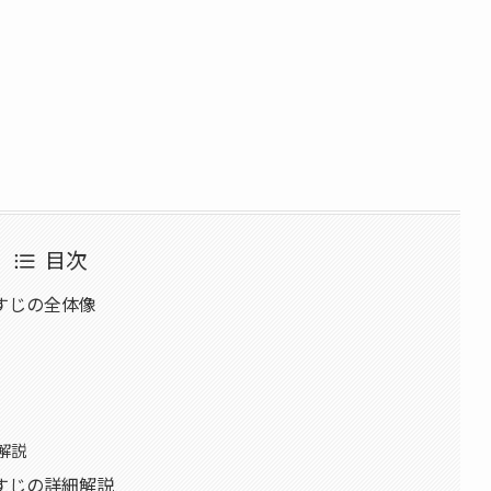
目次
すじの全体像
解説
すじの詳細解説