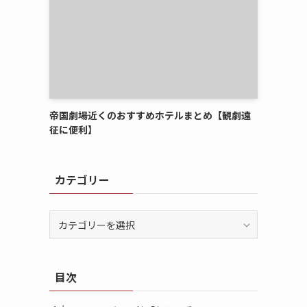
帝国劇場近くのおすすめホテルまとめ【観劇遠
征に便利】
カテゴリー
カ
テ
ゴ
リ
目次
ー