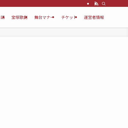
用語
宝塚歌劇
舞台マナー
チケット
運営者情報