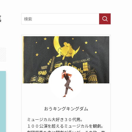
真
おうキングキングダム
ミュージカル大好き３０代男。
１００公演を超えるミュージカルを観劇。