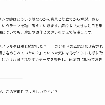
ダムの鐘はどういう話なのかを背景と筋立てから解説。さら
というテーマを軸に考えていきます。舞台版で大きな注目を集
問についても、演出や原作との違いを交えて解説します。
スメラルダは誰と結婚した？」「カジモドの母親はなぜ殺され
閉じ込められていたの？」といった気になるポイントも順に取
」という混同されやすいテーマを整理し、観劇前に知っておき
が、この方向性でよろしいですか？