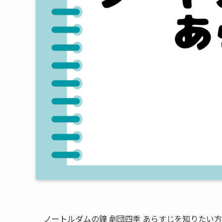
ノートルダムの鐘 劇団四季 あらすじを知りたい