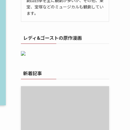
劇団四季を主に観劇が多いが、その他、東
宝、宝塚などのミュージカルも観劇してい
ます。
レディ&ゴーストの原作漫画
新着記事