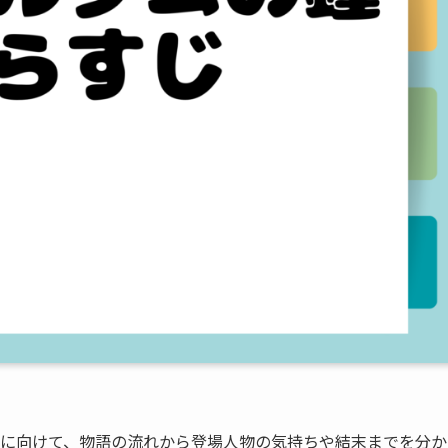
方に向けて、物語の流れから登場人物の気持ちや結末までを分か