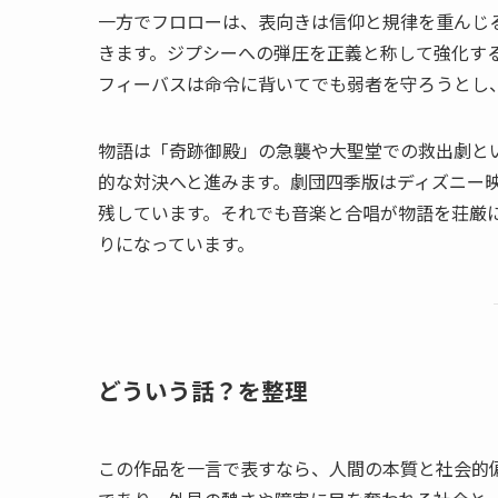
一方でフロローは、表向きは信仰と規律を重んじ
きます。ジプシーへの弾圧を正義と称して強化す
フィーバスは命令に背いてでも弱者を守ろうとし
物語は「奇跡御殿」の急襲や大聖堂での救出劇と
的な対決へと進みます。劇団四季版はディズニー
残しています。それでも音楽と合唱が物語を荘厳
りになっています。
どういう話？を整理
この作品を一言で表すなら、人間の本質と社会的