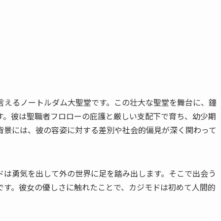
も言えるノートルダム大聖堂です。この壮大な聖堂を舞台に、鐘
す。彼は聖職者フロローの庇護と厳しい支配下で育ち、幼少期
背景には、彼の容姿に対する差別や社会的偏見が深く関わって
ドは勇気を出して外の世界に足を踏み出します。そこで出会う
です。彼女の優しさに触れたことで、カジモドは初めて人間的