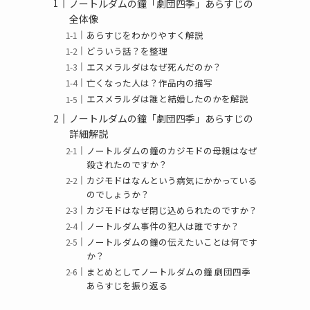
ノートルダムの鐘「劇団四季」あらすじの
全体像
あらすじをわかりやすく解説
どういう話？を整理
エスメラルダはなぜ死んだのか？
亡くなった人は？作品内の描写
エスメラルダは誰と結婚したのかを解説
ノートルダムの鐘「劇団四季」あらすじの
詳細解説
ノートルダムの鐘のカジモドの母親はなぜ
殺されたのですか？
カジモドはなんという病気にかかっている
のでしょうか？
カジモドはなぜ閉じ込められたのですか？
ノートルダム事件の犯人は誰ですか？
ノートルダムの鐘の伝えたいことは何です
か？
まとめとしてノートルダムの鐘 劇団四季
あらすじを振り返る