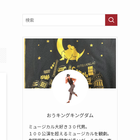
おうキングキングダム
ミュージカル大好き３０代男。
１００公演を超えるミュージカルを観劇。