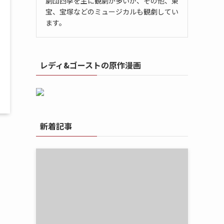
劇団四季を主に観劇が多いが、その他、東
宝、宝塚などのミュージカルも観劇してい
ます。
レディ&ゴーストの原作漫画
新着記事