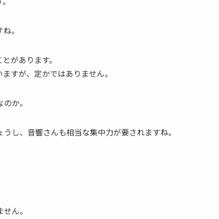
す。
すね。
ことがあります。
いますが、定かではありません。
なのか。
ょうし、音響さんも相当な集中力が要されますね。
ません。