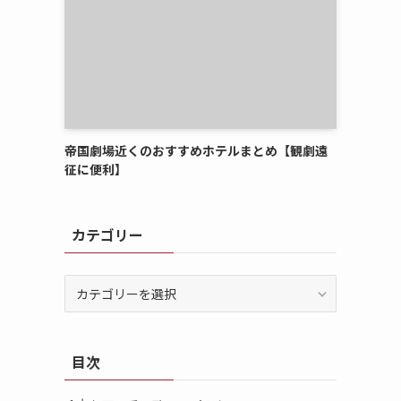
帝国劇場近くのおすすめホテルまとめ【観劇遠
征に便利】
カテゴリー
カ
テ
ゴ
リ
目次
ー