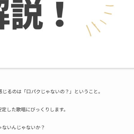
感じるのは「口パクじゃないの？」ということ。
安定した歌唱にびっくりします。
ゃないんじゃないか？