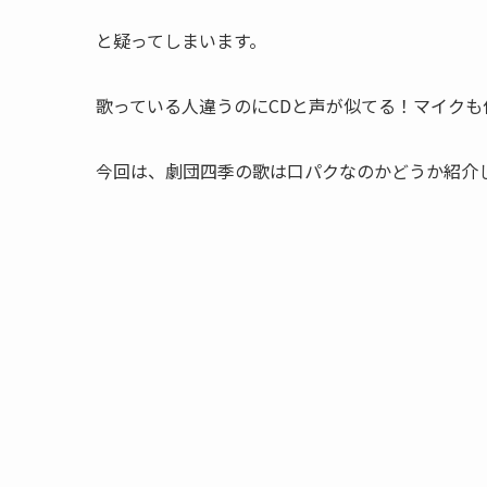
と疑ってしまいます。
歌っている人違うのにCDと声が似てる！マイク
今回は、劇団四季の歌は口パクなのかどうか紹介