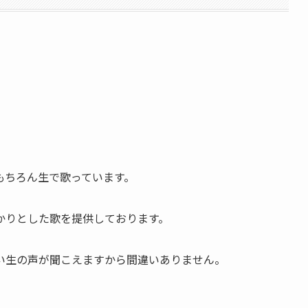
もちろん生で歌っています。
かりとした歌を提供しております。
い生の声が聞こえますから間違いありません。