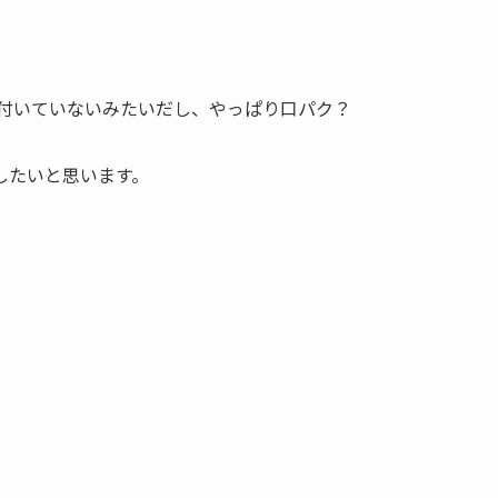
も付いていないみたいだし、やっぱり口パク？
したいと思います。