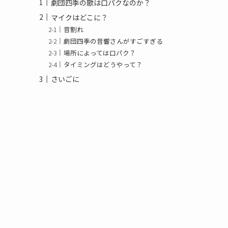
劇団四季の歌は口パクなのか？
マイクはどこに？
音割れ
劇団四季の音響さんがすごすぎる
場所によっては口パク？
タイミングはどうやって？
さいごに