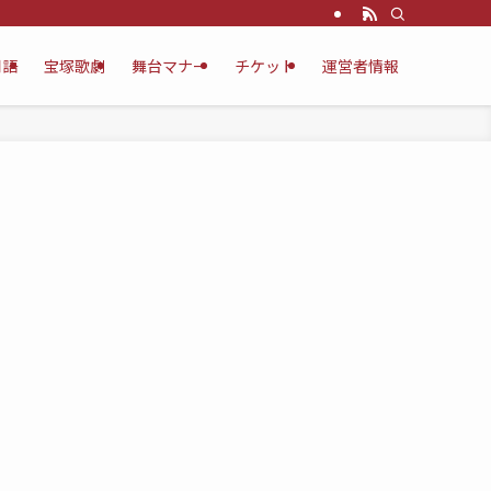
用語
宝塚歌劇
舞台マナー
チケット
運営者情報