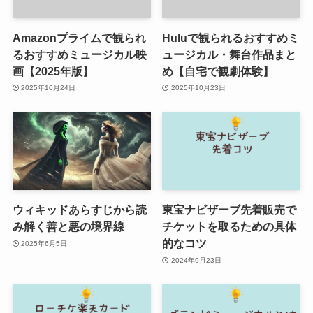
Amazonプライムで観られ
Huluで観られるおすすめミ
るおすすめミュージカル映
ュージカル・舞台作品まと
画【2025年版】
め【自宅で観劇体験】
2025年10月24日
2025年10月23日
ウィキッドあらすじから読
東宝ナビザーブ先着販売で
み解く善と悪の境界線
チケットを取るための具体
的なコツ
2025年6月5日
2024年9月23日