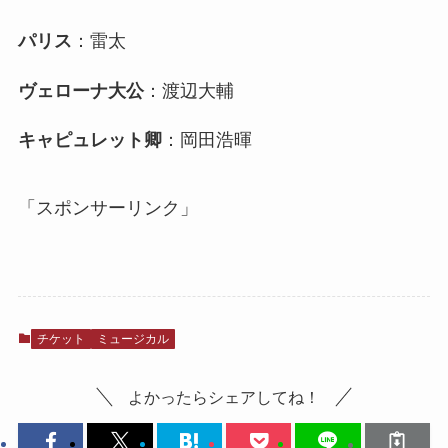
パリス
：雷太
ヴェローナ大公
：渡辺大輔
キャピュレット卿
：岡田浩暉​
「スポンサーリンク」
チケット
ミュージカル
よかったらシェアしてね！