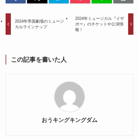
2024年ミュージカル『イザ
2024年帝国劇場のミュージ
ボー』のチケットや公演情
カルラインナップ
報！
この記事を書いた人
おうキングキングダム